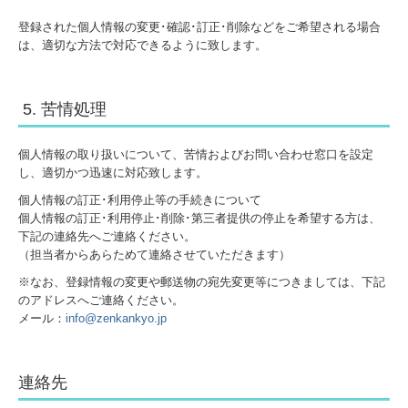
登録された個人情報の変更･確認･訂正･削除などをご希望される場合
は、適切な方法で対応できるように致します。
5. 苦情処理
個人情報の取り扱いについて、苦情およびお問い合わせ窓口を設定
し、適切かつ迅速に対応致します。
個人情報の訂正･利用停止等の手続きについて
個人情報の訂正･利用停止･削除･第三者提供の停止を希望する方は、
下記の連絡先へご連絡ください。
（担当者からあらためて連絡させていただきます）
※なお、登録情報の変更や郵送物の宛先変更等につきましては、下記
のアドレスへご連絡ください。
メール：
info@zenkankyo.jp
連絡先