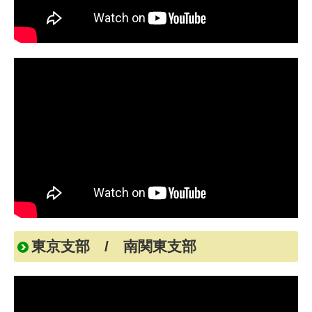
ガイドライン
関連団体一覧
関連情報・その他
入会のご案内・申込書
登録変更届
共同購買
プライバシーポリシー
東京支部 / 南関東支部